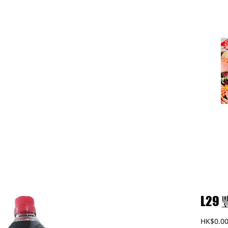
式)食品廠有限公司
L2
HK$0.0