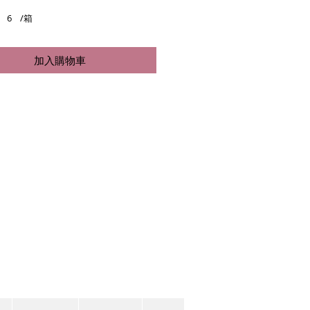
格
 x 6 /箱
加入購物車