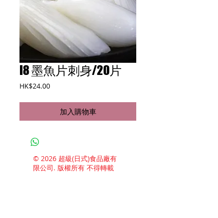
I8 墨魚片刺身/20片
價
HK$24.00
格
加入購物車
© 2026 超級(日式)食品廠有
限公司. 版權所有 不得轉載