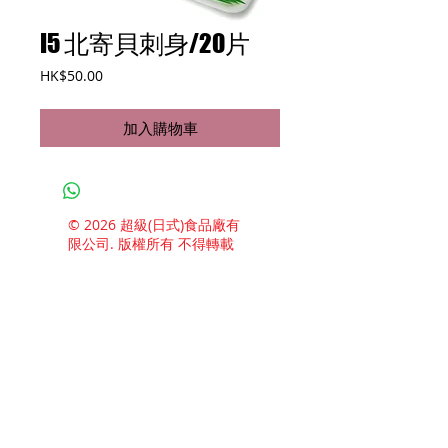
I5 北寄貝刺身/20片
價
HK$50.00
格
加入購物車
© 2026 超級(日式)食品廠有
限公司. 版權所有 不得轉載