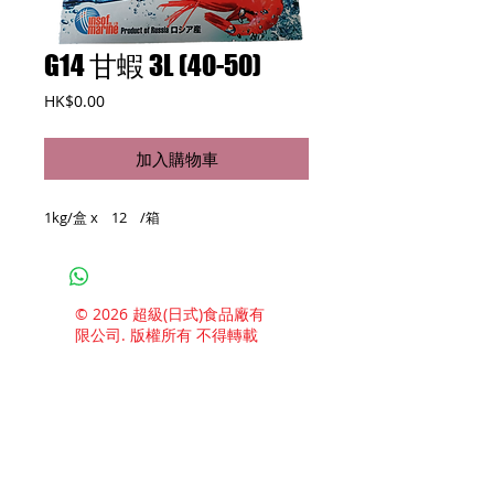
G14 甘蝦 3L (40-50)
價
HK$0.00
格
加入購物車
1kg/盒 x 12 /箱
© 2026 超級(日式)食品廠有
限公司. 版權所有 不得轉載