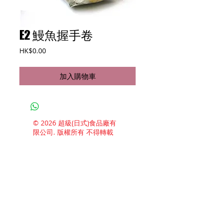
E2 鰻魚握手卷
價
HK$0.00
格
加入購物車
© 2026 超級(日式)食品廠有
限公司. 版權所有 不得轉載