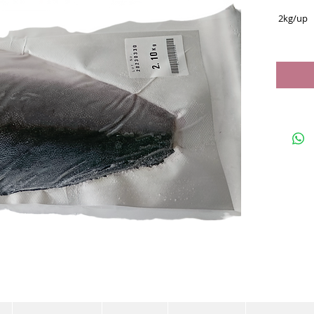
2kg/up