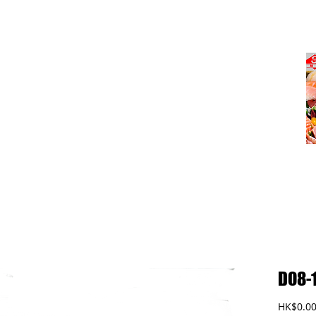
式)食品廠有限公司
D08
HK$0.0