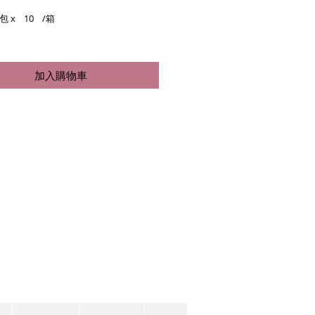
格
0/包 x 10 /箱
加入購物車