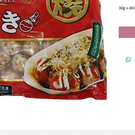
30g x 4