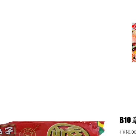
式)食品廠有限公司
B1
HK$0.0