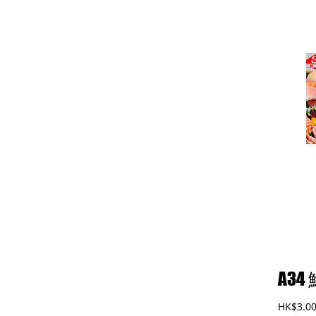
式)食品廠有限公司
A3
HK$3.0