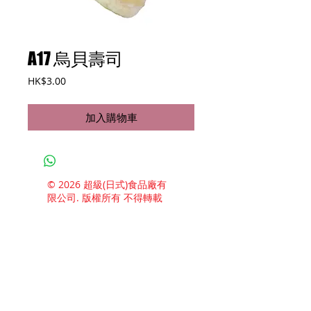
A17 烏貝壽司
價
HK$3.00
格
加入購物車
© 2026 超級(日式)食品廠有
限公司. 版權所有 不得轉載