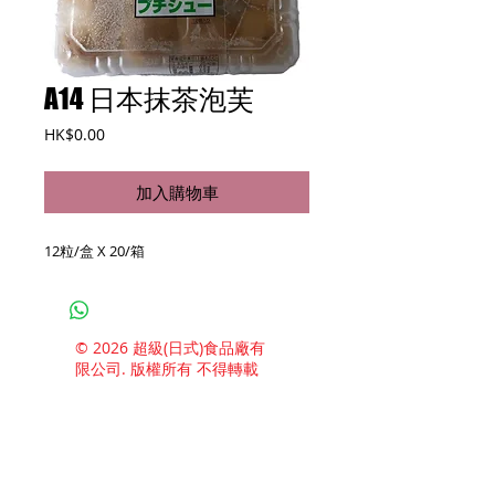
A14 日本抹茶泡芙
價
HK$0.00
格
加入購物車
12粒/盒 X 20/箱
© 2026 超級(日式)食品廠有
限公司. 版權所有 不得轉載