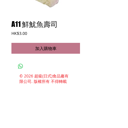
A11 鮮魷魚壽司
價
HK$3.00
格
加入購物車
© 2026 超級(日式)食品廠有
限公司. 版權所有 不得轉載