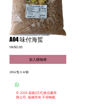
A04 味付海蜇
價
HK$0.00
格
加入購物車
2KG/包 X 4/箱
© 2026 超級(日式)食品廠有
限公司. 版權所有 不得轉載