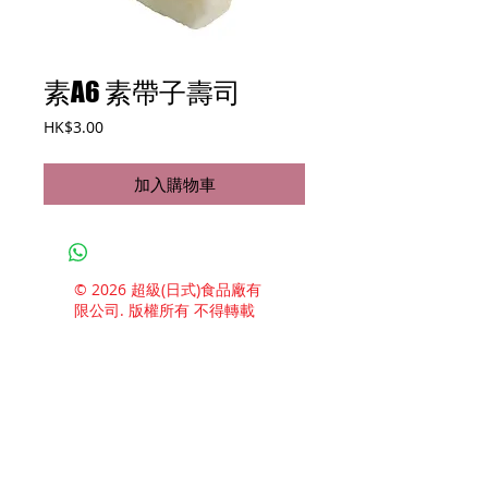
素A6 素帶子壽司
價
HK$3.00
格
加入購物車
© 2026 超級(日式)食品廠有
限公司. 版權所有 不得轉載