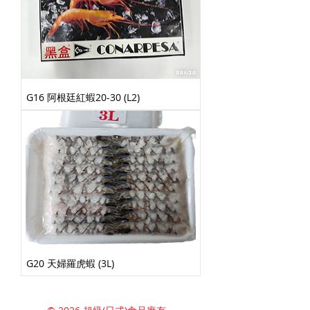
G16 阿根廷紅蝦20-30 (L2)
G20 天婦羅虎蝦 (3L)