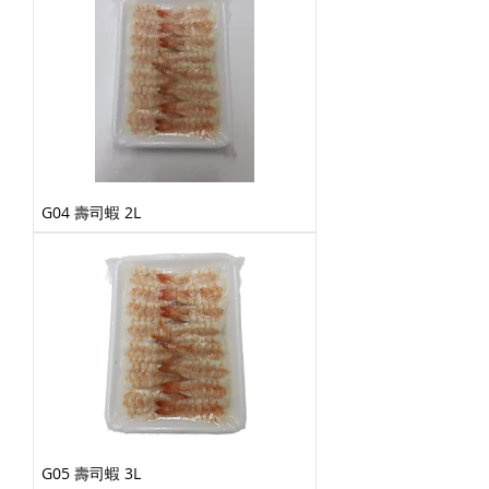
G04 壽司蝦 2L
G05 壽司蝦 3L