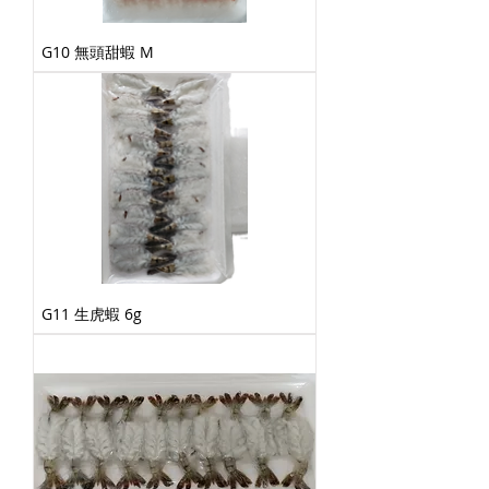
G10 無頭甜蝦 M
G11 生虎蝦 6g