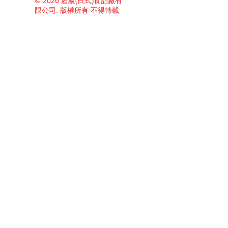
© 2026 超級(日式)食品廠有
限公司. 版權所有 不得轉載